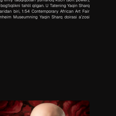
og‘liqlikni tahlil qilgan. U Tatening Yaqin Sharq
laridan biri, 1:54 Contemporary African Art Fair
heim Museumning Yaqin Sharq doirasi a’zosi