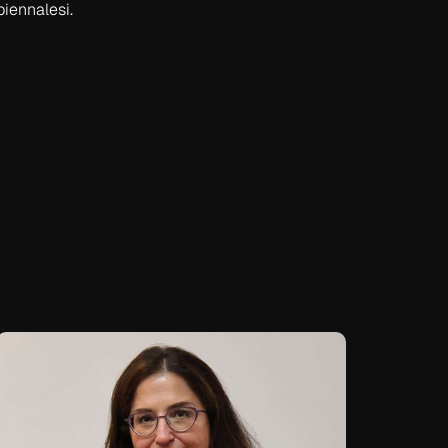
biennalesi.