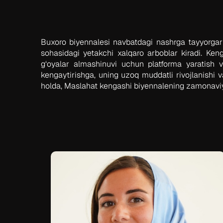
Buxoro biyennalesi navbatdagi nashrga tayyorgarl
sohasidagi yetakchi xalqaro arboblar kiradi. Keng
g‘oyalar almashinuvi uchun platforma yaratish va
kengaytirishga, uning uzoq muddatli rivojlanishi 
holda, Maslahat kengashi biyennalening zamonaviy s