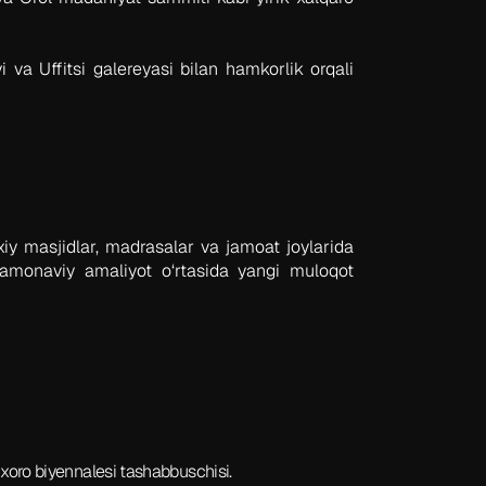
va Uffitsi galereyasi bilan hamkorlik orqali
xiy masjidlar, madrasalar va jamoat joylarida
monaviy amaliyot o‘rtasida yangi muloqot
Buxoro biyennalesi tashabbuschisi
.