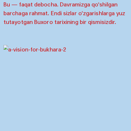
Bu — faqat debocha. Davramizga qo‘shilgan
barchaga rahmat. Endi sizlar o‘zgarishlarga yuz
tutayotgan Buxoro tarixining bir qismisizdir.