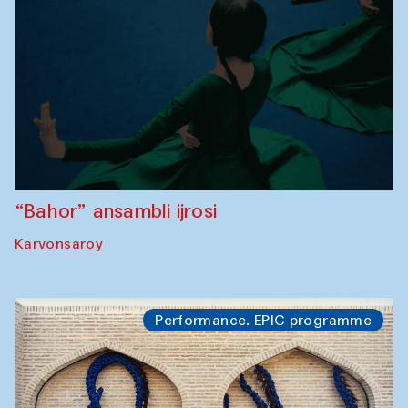
“Bahor” ansambli ijrosi
Karvonsaroy
Performance. EPIC programme