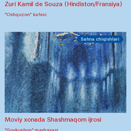
Zuri Kamil de Souza (Hindiston/Fransiya)
"Oshqozon" kafesi
Sahna chiqishlari
Moviy xonada Shashmaqom ijrosi
"Govkushon" madrasasi