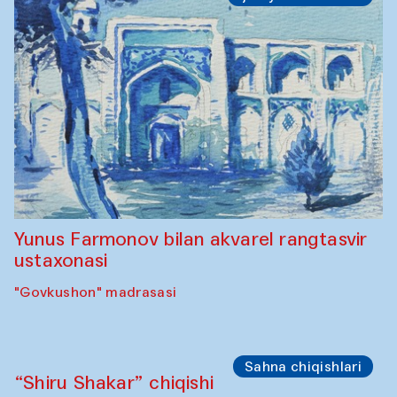
Yunus Farmonov bilan akvarel rangtasvir
ustaxonasi
"Govkushon" madrasasi
Sahna chiqishlari
“Shiru Shakar” chiqishi