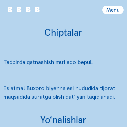
Menu
Chiptalar
Tadbirda qatnashish mutlaqo bepul.
Eslatma! Buxoro biyennalesi hududida tijorat
maqsadida suratga olish qat’iyan taqiqlanadi.
Yo‘nalishlar