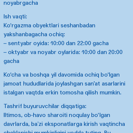
noyabrgacha
Ish vaqti:
Ko‘rgazma obyektlari seshanbadan
yakshanbagacha ochiq:
– sentyabr oyida: 10:00 dan 22:00 gacha
– oktyabr va noyabr oylarida: 10:00 dan 20:00
gacha
Ko‘cha va boshqa yil davomida ochiq bo‘lgan
jamoat hududlarida joylashgan san’at asarlarini
istalgan vaqtda erkin tomosha qilish mumkin.
Tashrif buyuruvchilar diqqatiga:
Iltimos, ob-havo sharoiti noqulay bo‘lgan
davrlarda, baʼzi eksponatlarga kirish vaqtincha
cheklanishi mumkinligini yodda tuting. Bu