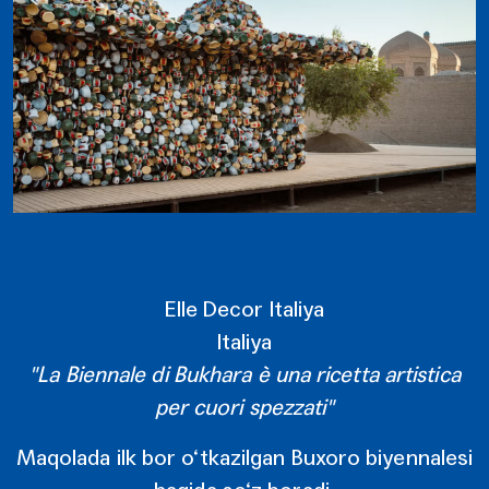
Elle Decor Italiya
Italiya
"La Biennale di Bukhara è una ricetta artistica
per cuori spezzati"
Maqolada ilk bor o‘tkazilgan Buxoro biyennalesi