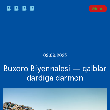
Menu
09.09.2025
Buxoro Biyennalesi — qalblar
dardiga darmon