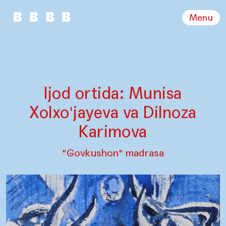
Menu
Ijod ortida: Munisa
Xolxo'jayeva va Dilnoza
Karimova
"Govkushon" madrasa