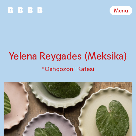
Menu
Yelena Reygades (Meksika)
"Oshqozon" Kafesi