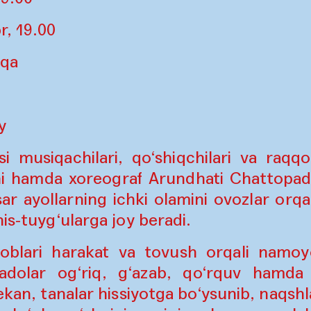
r, 19.00
iqa
y
si musiqachilari, qo‘shiqchilari va raqqo
ni hamda xoreograf Arundhati Chattopad
ar ayollarning ichki olamini ovozlar orqal
is-tuyg‘ularga joy beradi.
iroblari harakat va tovush orqali namoy
sadolar og‘riq, g‘azab, qo‘rquv hamda
ekan, tanalar hissiyotga bo‘ysunib, naqshl