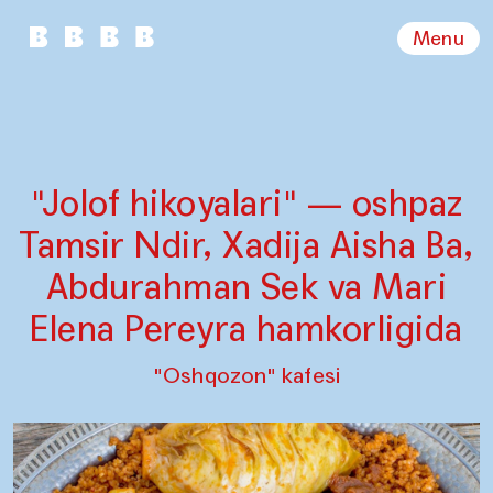
Menu
"Jolof hikoyalari" — oshpaz
Tamsir Ndir, Xadija Aisha Ba,
Abdurahman Sek va Mari
Elena Pereyra hamkorligida
"Oshqozon" kafesi