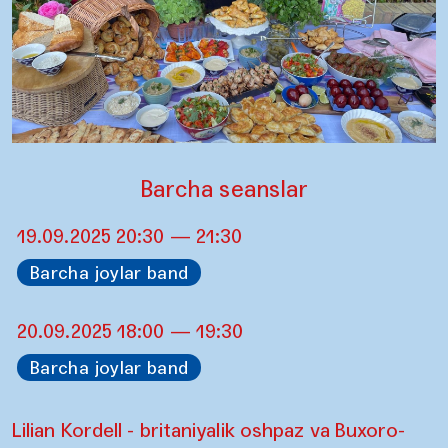
Barcha seanslar
19.09.2025 20:30 — 21:30
Barcha joylar band
20.09.2025 18:00 — 19:30
Barcha joylar band
Lilian Kordell - britaniyalik oshpaz va Buxoro-