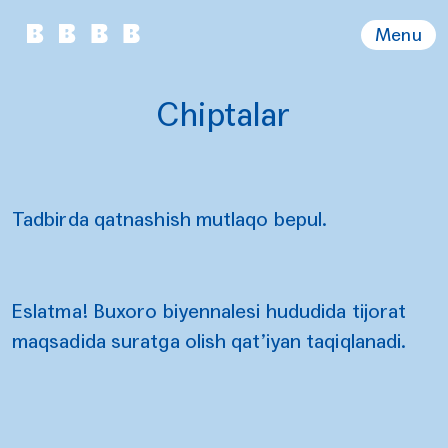
Menu
Chiptalar
Tadbirda qatnashish mutlaqo bepul.
Eslatma! Buxoro biyennalesi hududida tijorat
maqsadida suratga olish qat’iyan taqiqlanadi.