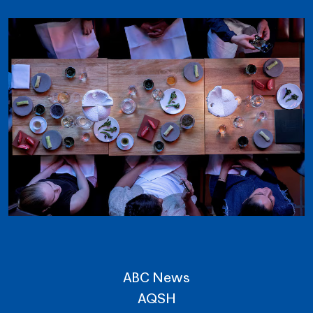
ABC News
AQSH