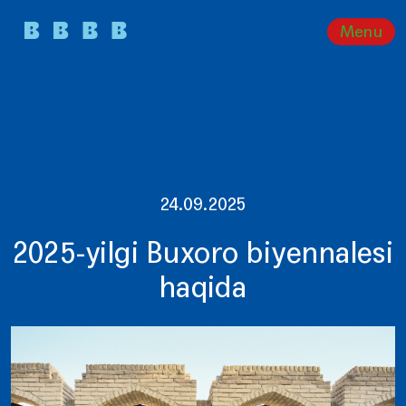
Menu
24.09.2025
2025-yilgi Buxoro biyennalesi
haqida