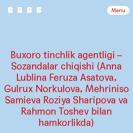
Menu
Buxoro tinchlik agentligi –
Sozandalar chiqishi (Anna
Lublina Feruza Asatova,
Gulrux Norkulova, Mehriniso
Samieva Roziya Sharipova va
Rahmon Toshev bilan
hamkorlikda)