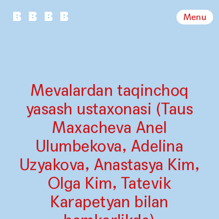
Menu
Mevalardan taqinchoq
yasash ustaxonasi (Taus
Maxacheva Anel
Ulumbekova, Adelina
Uzyakova, Anastasya Kim,
Olga Kim, Tatevik
Karapetyan bilan