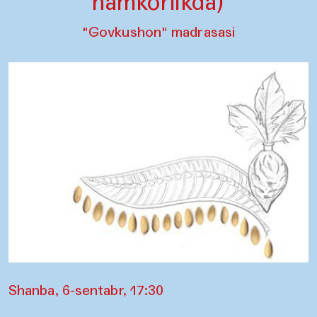
hamkorlikda)
"Govkushon" madrasasi
Shanba, 6-sentabr, 17:30