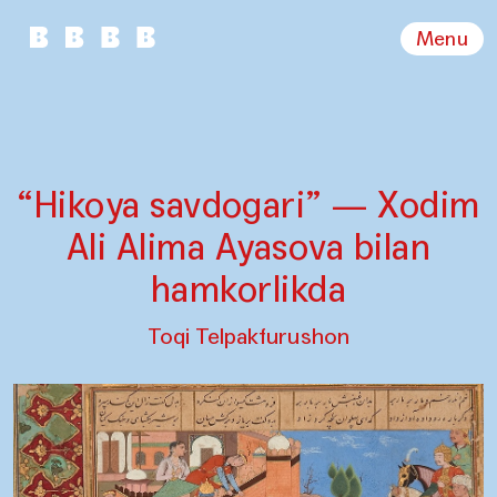
Menu
“Hikoya savdogari” — Xodim
Ali Alima Ayasova bilan
hamkorlikda
Toqi Telpakfurushon