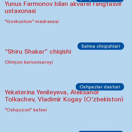
Yunus Farmonov bilan akvarel rangtasvir
ustaxonasi
"Govkushon" madrasasi
Sahna chiqishlari
“Shiru Shakar” chiqishi