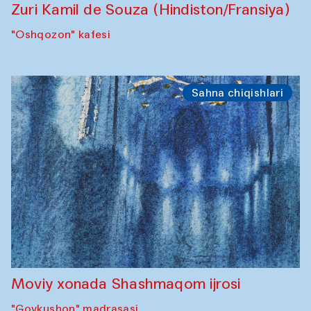
Zuri Kamil de Souza (Hindiston/Fransiya)
"Oshqozon" kafesi
Sahna chiqishlari
Moviy xonada Shashmaqom ijrosi
"Govkushon" madrasasi