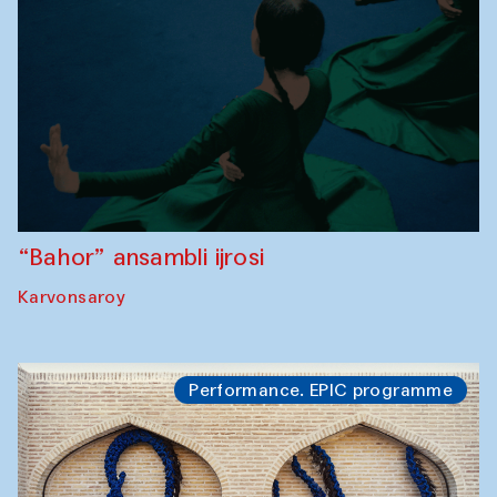
“Bahor” ansambli ijrosi
Karvonsaroy
Performance. EPIC programme