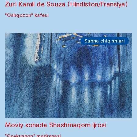
Zuri Kamil de Souza (Hindiston/Fransiya)
"Oshqozon" kafesi
Sahna chiqishlari
Moviy xonada Shashmaqom ijrosi
"Govkushon" madrasasi