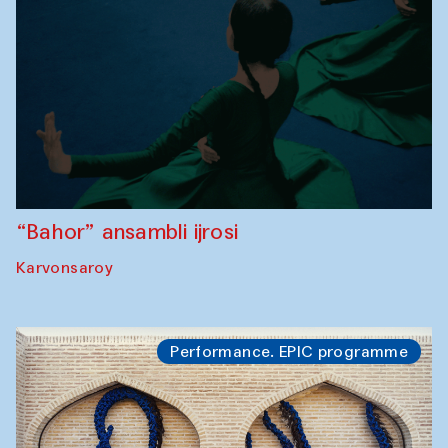
“Bahor” ansambli ijrosi
Karvonsaroy
Performance. EPIC programme