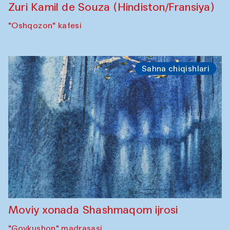
Zuri Kamil de Souza (Hindiston/Fransiya)
"Oshqozon" kafesi
Sahna chiqishlari
Moviy xonada Shashmaqom ijrosi
"Govkushon" madrasasi