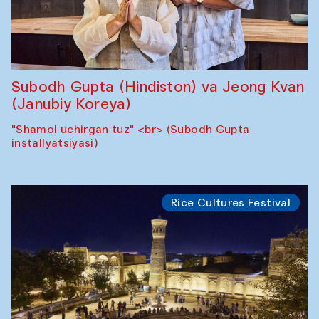
Subodh Gupta (Hindiston) va Jeong Kvan
(Janubiy Koreya)
"Shamol uchirgan tuz" <br> (Subodh Gupta
installyatsiyasi)
Rice Cultures Festival