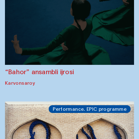
“Bahor” ansambli ijrosi
Karvonsaroy
Performance. EPIC programme