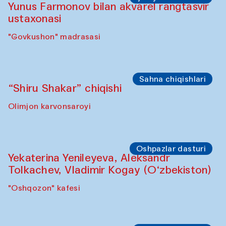
Yunus Farmonov bilan akvarel rangtasvir
ustaxonasi
"Govkushon" madrasasi
Sahna chiqishlari
“Shiru Shakar” chiqishi