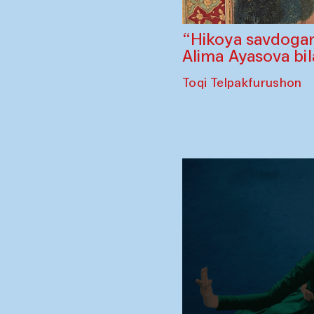
“Hikoya savdogar
Alima Ayasova bi
Toqi Telpakfurushon