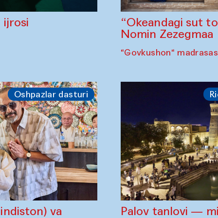
“Okeandagi sut t
ijrosi
Nomin Zezegmaa
"Govkushon" madrasasi
Oshpazlar dasturi
Ri
ndiston) va
Palov tanlovi — m