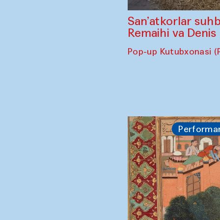
San’atkorlar suhb
Remaihi va Denis
Pop-up Kutubxonasi (
Performa