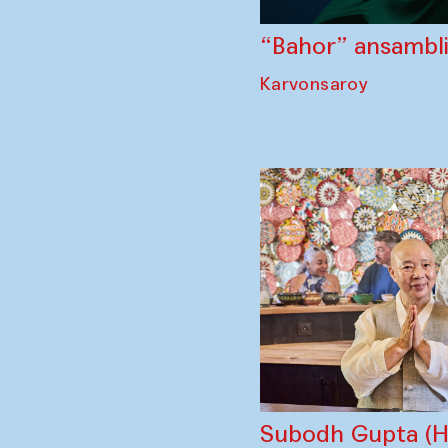
“Bahor” ansambli 
Karvonsaroy
Subodh Gupta (Hi