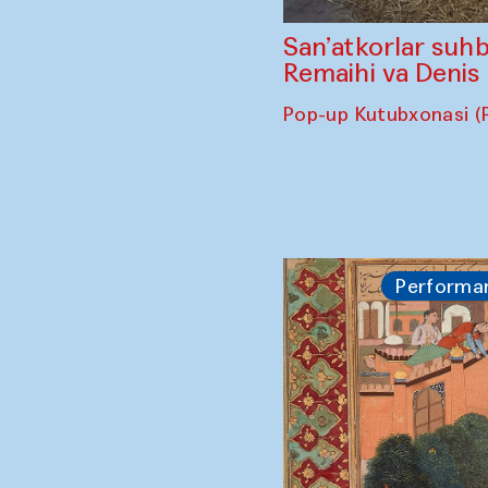
San’atkorlar suhb
Remaihi va Denis
Pop-up Kutubxonasi (
Performa