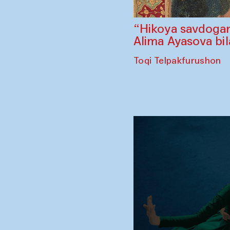
“Hikoya savdogar
Alima Ayasova bi
Toqi Telpakfurushon