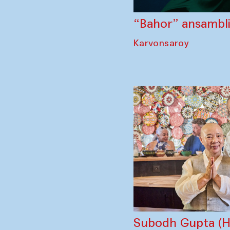
“Bahor” ansambli 
Karvonsaroy
Subodh Gupta (Hi