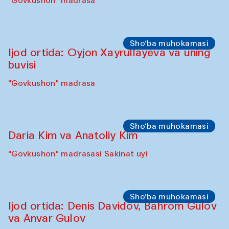
"Govkushon" madrasa
Sho‘ba muhokamasi
Ijod ortida: Oyjon Xayrullayeva va uning
buvisi
"Govkushon" madrasa
Sho‘ba muhokamasi
Daria Kim va Anatoliy Kim
"Govkushon" madrasasi Sakinat uyi
Sho‘ba muhokamasi
Ijod ortida: Denis Davidov, Bahrom Gulov
va Anvar Gulov