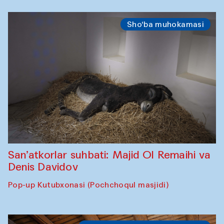
Sho‘ba muhokamasi
San’atkorlar suhbati: Majid Ol Remaihi va
Denis Davidov
Pop-up Kutubxonasi (Pochchoqul masjidi)