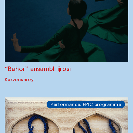
“Bahor” ansambli ijrosi
Karvonsaroy
Performance. EPIC programme