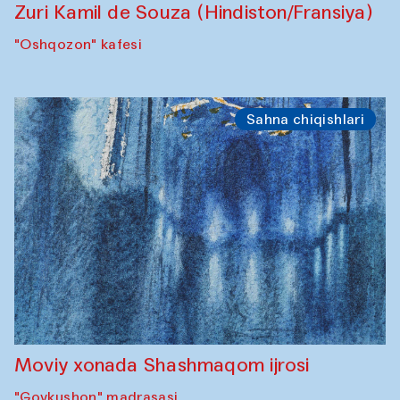
Zuri Kamil de Souza (Hindiston/Fransiya)
"Oshqozon" kafesi
Sahna chiqishlari
Moviy xonada Shashmaqom ijrosi
"Govkushon" madrasasi