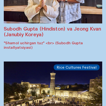
Subodh Gupta (Hindiston) va Jeong Kvan
(Janubiy Koreya)
"Shamol uchirgan tuz" <br> (Subodh Gupta
installyatsiyasi)
Rice Cultures Festival