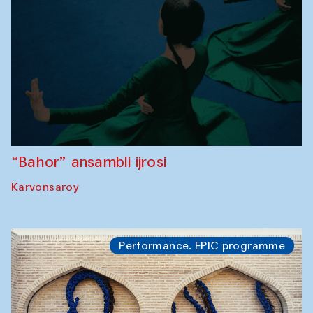
“Bahor” ansambli ijrosi
Karvonsaroy
Performance. EPIC programme