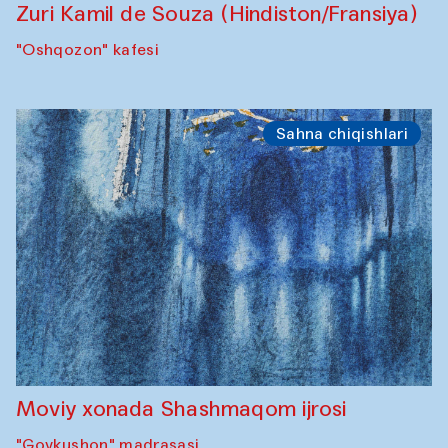
Zuri Kamil de Souza (Hindiston/Fransiya)
"Oshqozon" kafesi
Sahna chiqishlari
Moviy xonada Shashmaqom ijrosi
"Govkushon" madrasasi