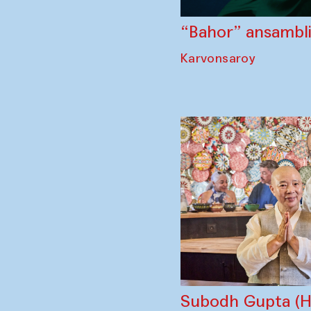
“Bahor” ansambli 
Karvonsaroy
Subodh Gupta (Hi