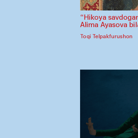
“Hikoya savdogar
Alima Ayasova bi
Toqi Telpakfurushon