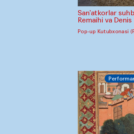
San’atkorlar suhb
Remaihi va Denis
Pop-up Kutubxonasi (
Performa