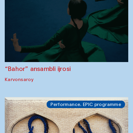
“Bahor” ansambli ijrosi
Karvonsaroy
Performance. EPIC programme