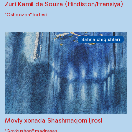
Zuri Kamil de Souza (Hindiston/Fransiya)
"Oshqozon" kafesi
Sahna chiqishlari
Moviy xonada Shashmaqom ijrosi
"Govkushon" madrasasi