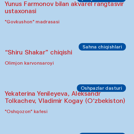
Yunus Farmonov bilan akvarel rangtasvir
ustaxonasi
"Govkushon" madrasasi
Sahna chiqishlari
“Shiru Shakar” chiqishi