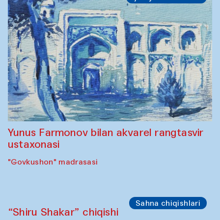
Yunus Farmonov bilan akvarel rangtasvir
ustaxonasi
"Govkushon" madrasasi
Sahna chiqishlari
“Shiru Shakar” chiqishi