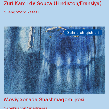
Zuri Kamil de Souza (Hindiston/Fransiya)
"Oshqozon" kafesi
Sahna chiqishlari
Moviy xonada Shashmaqom ijrosi
"Govkushon" madrasasi