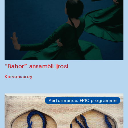
“Bahor” ansambli ijrosi
Karvonsaroy
Performance. EPIC programme