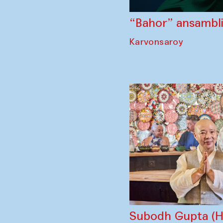
“Bahor” ansambli 
Karvonsaroy
Subodh Gupta (Hi