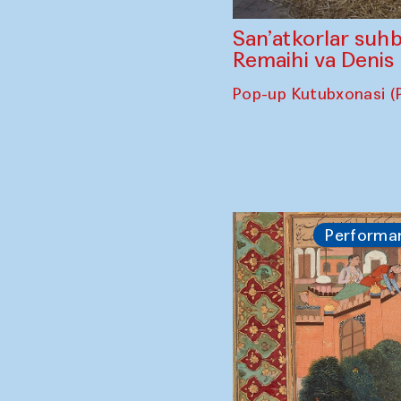
San’atkorlar suhb
Remaihi va Denis
Pop-up Kutubxonasi (
Performa