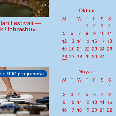
Oktabr
M
T
W
T
F
S
S
ari Festivali —
1
2
3
4
ik Uchrashuvi
5
6
7
8
9
10
11
12
13
14
15
16
17
18
19
20
21
22
23
24
25
26
27
28
29
30
31
Noyabr
ce. EPIC programme
M
T
W
T
F
S
S
1
2
3
4
5
6
7
8
9
10
11
12
13
14
15
16
17
18
19
20
21
22