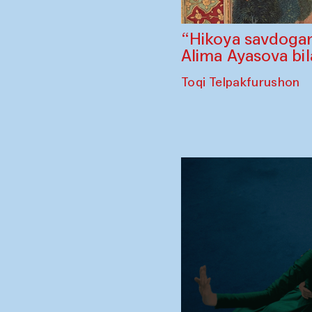
“Hikoya savdogar
Alima Ayasova bi
Toqi Telpakfurushon