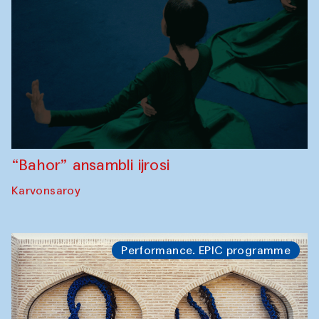
“Bahor” ansambli ijrosi
Karvonsaroy
Performance. EPIC programme