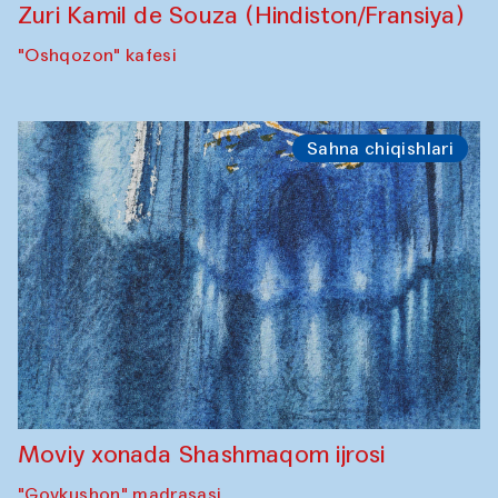
Zuri Kamil de Souza (Hindiston/Fransiya)
"Oshqozon" kafesi
Sahna chiqishlari
Moviy xonada Shashmaqom ijrosi
"Govkushon" madrasasi