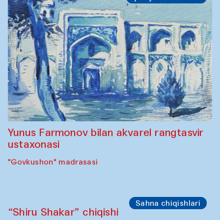
Yunus Farmonov bilan akvarel rangtasvir
ustaxonasi
"Govkushon" madrasasi
Sahna chiqishlari
“Shiru Shakar” chiqishi