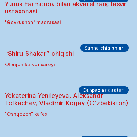
Yunus Farmonov bilan akvarel rangtasvir
ustaxonasi
"Govkushon" madrasasi
Sahna chiqishlari
“Shiru Shakar” chiqishi