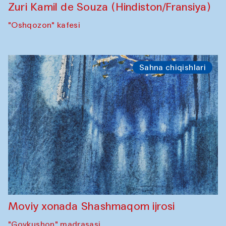
Zuri Kamil de Souza (Hindiston/Fransiya)
"Oshqozon" kafesi
Sahna chiqishlari
Moviy xonada Shashmaqom ijrosi
"Govkushon" madrasasi