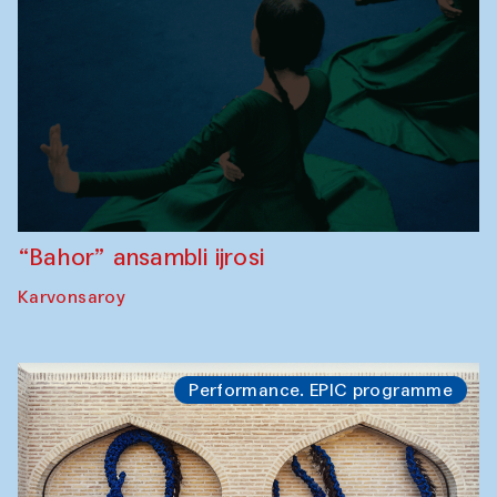
“Bahor” ansambli ijrosi
Karvonsaroy
Performance. EPIC programme