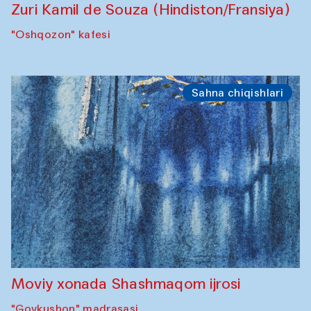
Zuri Kamil de Souza (Hindiston/Fransiya)
"Oshqozon" kafesi
Sahna chiqishlari
Moviy xonada Shashmaqom ijrosi
"Govkushon" madrasasi