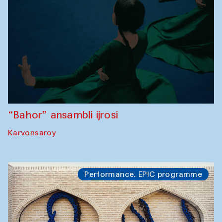
“Bahor” ansambli ijrosi
Karvonsaroy
Performance. EPIC programme