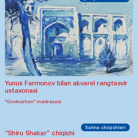
Yunus Farmonov bilan akvarel rangtasvir
ustaxonasi
"Govkushon" madrasasi
Sahna chiqishlari
“Shiru Shakar” chiqishi