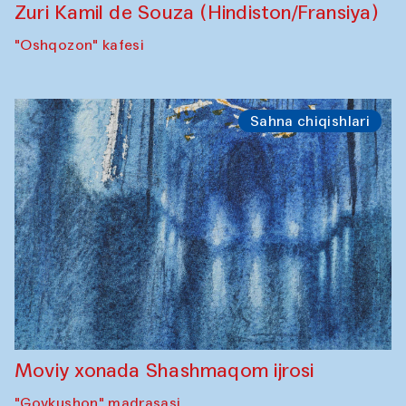
Zuri Kamil de Souza (Hindiston/Fransiya)
"Oshqozon" kafesi
Sahna chiqishlari
Moviy xonada Shashmaqom ijrosi
"Govkushon" madrasasi