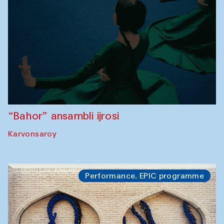
“Bahor” ansambli ijrosi
Karvonsaroy
Performance. EPIC programme