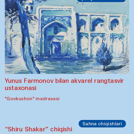
Yunus Farmonov bilan akvarel rangtasvir
ustaxonasi
"Govkushon" madrasasi
Sahna chiqishlari
“Shiru Shakar” chiqishi