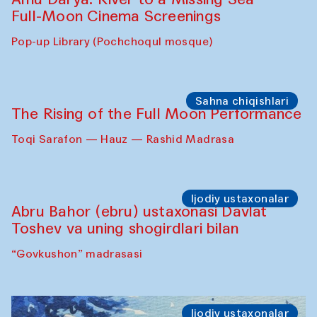
Full-Moon Cinema Screenings
Pop-up Library (Pochchoqul mosque)
Sahna chiqishlari
The Rising of the Full Moon Performance