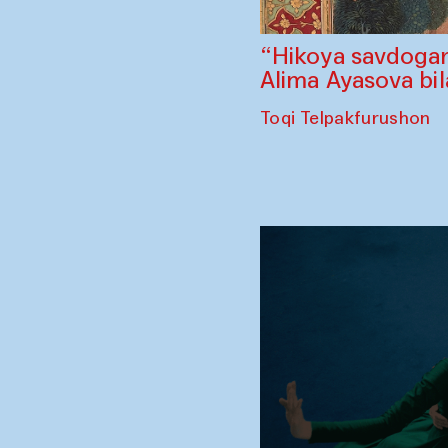
“Hikoya savdogar
Alima Ayasova bi
Toqi Telpakfurushon