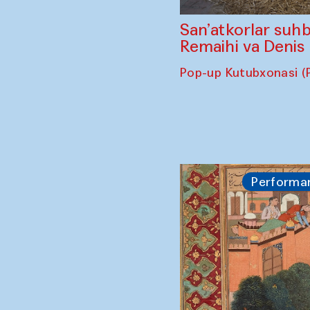
San’atkorlar suhb
Remaihi va Denis
Pop-up Kutubxonasi (
Performa