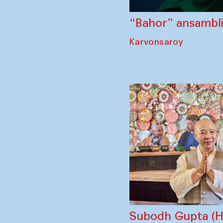
“Bahor” ansambli 
Karvonsaroy
Subodh Gupta (Hi