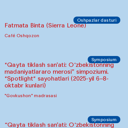
Sahna chiqishlari
Buxoro tinchlik agentligi
Anna Lublina Buxoro sozandalari bilan
hamkorlikda
Karvonsaroy
Oshpazlar dasturi
Bahriddin Chustiy (O‘zbekiston)
"Oshqozon" kafesi
Oshpazlar dasturi
Fatmata Binta (Sierra Leone)
Café Oshqozon