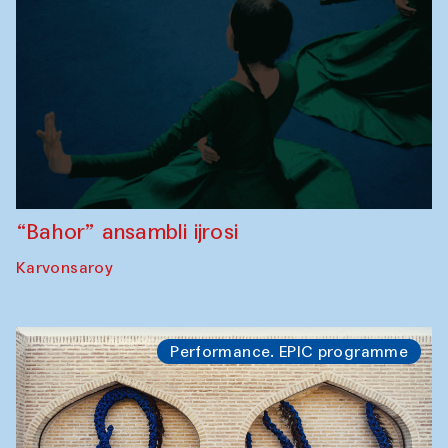
“Bahor” ansambli ijrosi
Karvonsaroy
Performance. EPIC programme