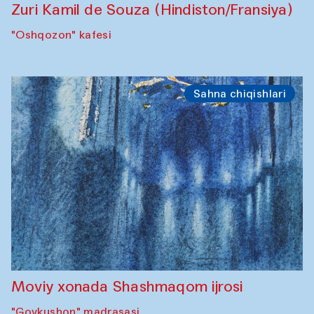
Zuri Kamil de Souza (Hindiston/Fransiya)
"Oshqozon" kafesi
Sahna chiqishlari
Moviy xonada Shashmaqom ijrosi
"Govkushon" madrasasi