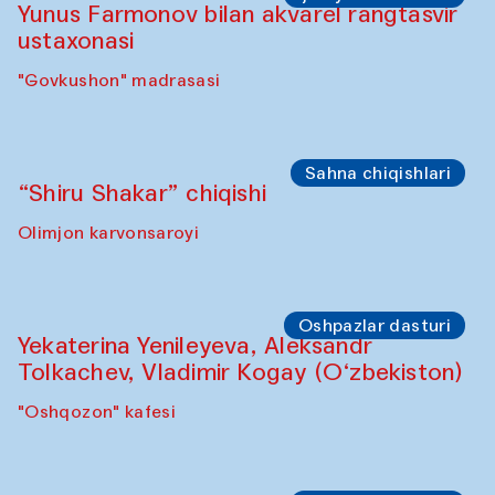
Yunus Farmonov bilan akvarel rangtasvir
ustaxonasi
"Govkushon" madrasasi
Sahna chiqishlari
“Shiru Shakar” chiqishi