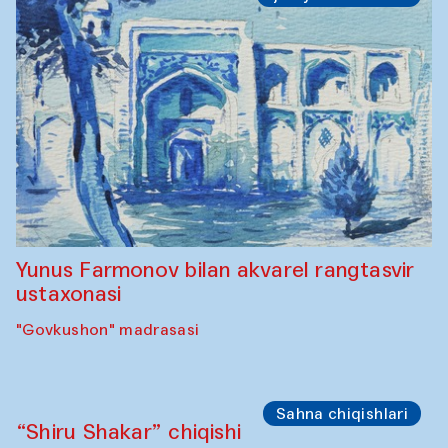
Yunus Farmonov bilan akvarel rangtasvir
ustaxonasi
"Govkushon" madrasasi
Sahna chiqishlari
“Shiru Shakar” chiqishi