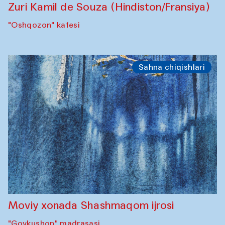
Zuri Kamil de Souza (Hindiston/Fransiya)
"Oshqozon" kafesi
Sahna chiqishlari
Moviy xonada Shashmaqom ijrosi
"Govkushon" madrasasi