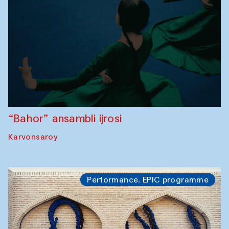
“Bahor” ansambli ijrosi
Karvonsaroy
Performance. EPIC programme