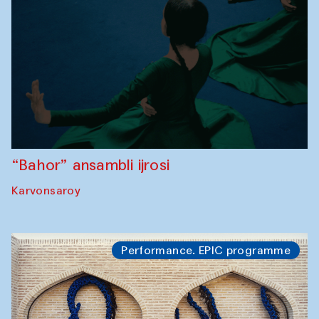
“Bahor” ansambli ijrosi
Karvonsaroy
Performance. EPIC programme