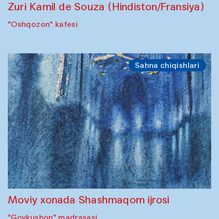
Zuri Kamil de Souza (Hindiston/Fransiya)
"Oshqozon" kafesi
Sahna chiqishlari
Moviy xonada Shashmaqom ijrosi
"Govkushon" madrasasi