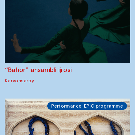
“Bahor” ansambli ijrosi
Karvonsaroy
Performance. EPIC programme