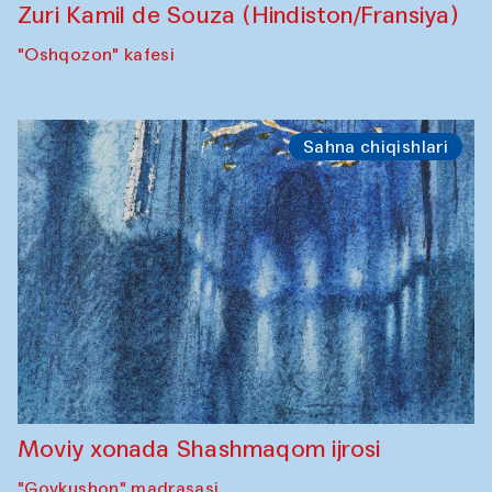
Zuri Kamil de Souza (Hindiston/Fransiya)
"Oshqozon" kafesi
Sahna chiqishlari
Moviy xonada Shashmaqom ijrosi
"Govkushon" madrasasi