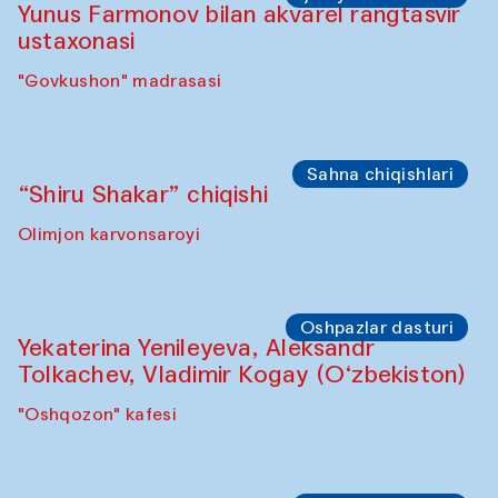
Yunus Farmonov bilan akvarel rangtasvir
ustaxonasi
"Govkushon" madrasasi
Sahna chiqishlari
“Shiru Shakar” chiqishi