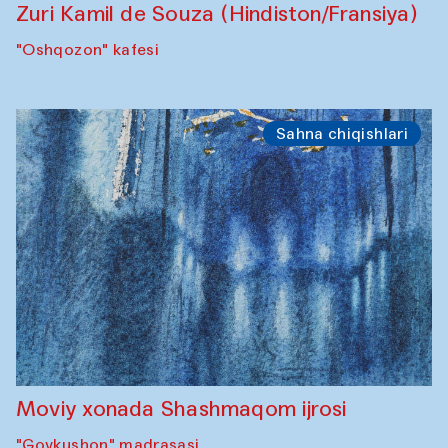
Zuri Kamil de Souza (Hindiston/Fransiya)
"Oshqozon" kafesi
Sahna chiqishlari
Moviy xonada Shashmaqom ijrosi
"Govkushon" madrasasi