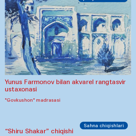
Yunus Farmonov bilan akvarel rangtasvir
ustaxonasi
"Govkushon" madrasasi
Sahna chiqishlari
“Shiru Shakar” chiqishi