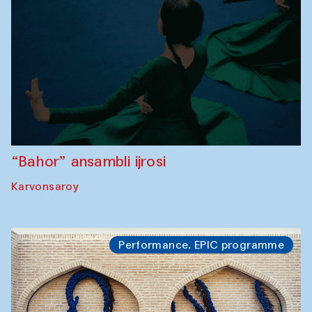
“Bahor” ansambli ijrosi
Karvonsaroy
Performance. EPIC programme