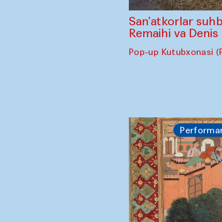
San’atkorlar suhb
Remaihi va Denis
Pop-up Kutubxonasi (
Performa