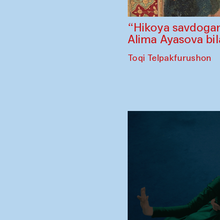
“Hikoya savdogar
Alima Ayasova bi
Toqi Telpakfurushon