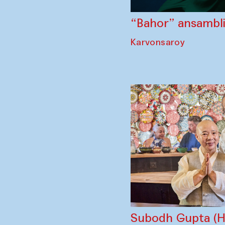
“Bahor” ansambli 
Karvonsaroy
Subodh Gupta (Hi