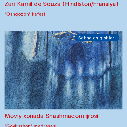
Zuri Kamil de Souza (Hindiston/Fransiya)
"Oshqozon" kafesi
Sahna chiqishlari
Moviy xonada Shashmaqom ijrosi
"Govkushon" madrasasi