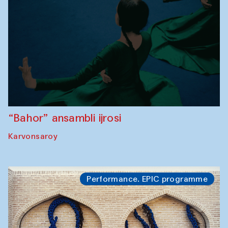
“Bahor” ansambli ijrosi
Karvonsaroy
Performance. EPIC programme