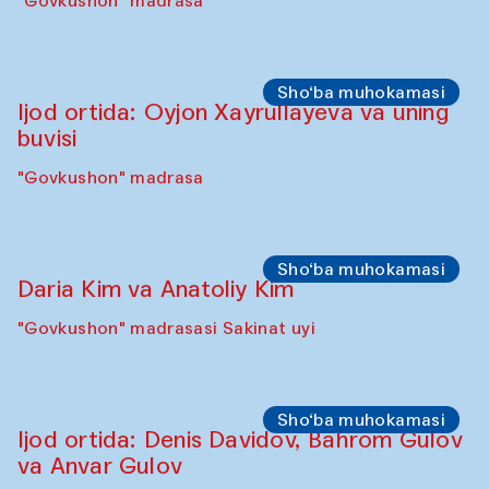
"Govkushon" madrasa
Sho‘ba muhokamasi
Ijod ortida: Oyjon Xayrullayeva va uning
buvisi
"Govkushon" madrasa
Sho‘ba muhokamasi
Daria Kim va Anatoliy Kim
"Govkushon" madrasasi Sakinat uyi
Sho‘ba muhokamasi
Ijod ortida: Denis Davidov, Bahrom Gulov
va Anvar Gulov